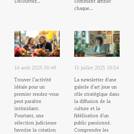
Découvrez...
comment affiner
chaque...
14 août 2025 00:49
15 juillet 2025 18:54
Trouver l’activité
La newsletter d'une
idéale pour un
galerie d'art joue un
premier rendez-vous
rôle stratégique dans
peut paraître
la diffusion de la
intimidant.
culture et la
Pourtant, une
fidélisation d'un
sélection judicieuse
public passionné.
favorise la création
Comprendre les