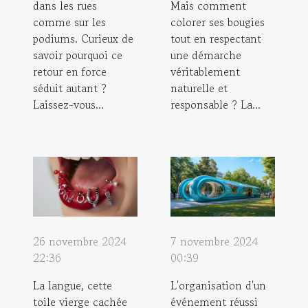
dans les rues
Mais comment
comme sur les
colorer ses bougies
podiums. Curieux de
tout en respectant
savoir pourquoi ce
une démarche
retour en force
véritablement
séduit autant ?
naturelle et
Laissez-vous...
responsable ? La...
26 novembre 2024
7 novembre 2024
22:36
00:39
La langue, cette
L'organisation d'un
toile vierge cachée
événement réussi