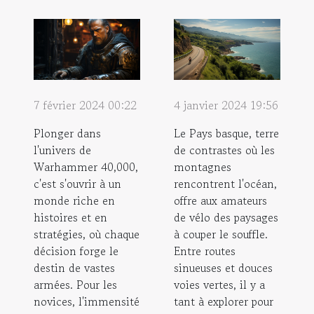
7 février 2024 00:22
4 janvier 2024 19:56
Plonger dans
Le Pays basque, terre
l'univers de
de contrastes où les
Warhammer 40,000,
montagnes
c'est s'ouvrir à un
rencontrent l'océan,
monde riche en
offre aux amateurs
histoires et en
de vélo des paysages
stratégies, où chaque
à couper le souffle.
décision forge le
Entre routes
destin de vastes
sinueuses et douces
armées. Pour les
voies vertes, il y a
novices, l'immensité
tant à explorer pour