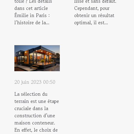
toile ? Les détails
lisse et sans défaut.
dans cet article
Cependant, pour
Émilie in Paris :
obtenir un résultat
l’histoire de la...
optimal, il est...
20 juin 2023 00:50
La sélection du
terrain est une étape
cruciale dans la
construction d’une
maison conteneur.
En effet, le choix de