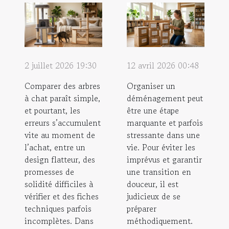
2 juillet 2026 19:30
12 avril 2026 00:48
Comparer des arbres
Organiser un
à chat paraît simple,
déménagement peut
et pourtant, les
être une étape
erreurs s’accumulent
marquante et parfois
vite au moment de
stressante dans une
l’achat, entre un
vie. Pour éviter les
design flatteur, des
imprévus et garantir
promesses de
une transition en
solidité difficiles à
douceur, il est
vérifier et des fiches
judicieux de se
techniques parfois
préparer
incomplètes. Dans
méthodiquement.