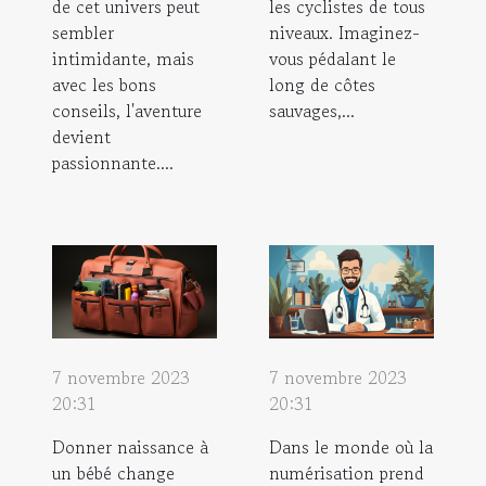
de cet univers peut
les cyclistes de tous
sembler
niveaux. Imaginez-
intimidante, mais
vous pédalant le
avec les bons
long de côtes
conseils, l'aventure
sauvages,...
devient
passionnante....
7 novembre 2023
7 novembre 2023
20:31
20:31
Donner naissance à
Dans le monde où la
un bébé change
numérisation prend