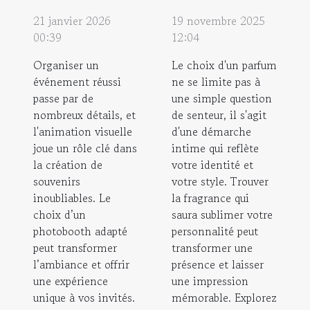
21 janvier 2026
19 novembre 2025
00:39
12:04
Organiser un
Le choix d'un parfum
événement réussi
ne se limite pas à
passe par de
une simple question
nombreux détails, et
de senteur, il s'agit
l'animation visuelle
d'une démarche
joue un rôle clé dans
intime qui reflète
la création de
votre identité et
souvenirs
votre style. Trouver
inoubliables. Le
la fragrance qui
choix d’un
saura sublimer votre
photobooth adapté
personnalité peut
peut transformer
transformer une
l’ambiance et offrir
présence et laisser
une expérience
une impression
unique à vos invités.
mémorable. Explorez