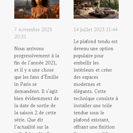
7 novembre 2023
14 juillet 2023 11:44
20:31
Le plafond tendu est
Nous arrivons
devenu une option
progressivement à la
populaire pour
fin de l’année 2021,
embellir les
et il y a une chose
intérieurs et créer
que les fans d’Émilie
des espaces
in Paris se
modernes et
demandent. Il s’agit
élégants. Cette
bien évidemment de
technique consiste à
la date de sortie de
installer une toile
la saison 2 de cette
tendue sous le
série. Que dit
plafond existant,
l’actualité sur la
offrant une finition