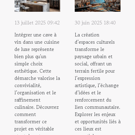
13 juillet 2025 09:42
30 juin 2025 18:40
Intégrer une cave à
La création
vin dans une cuisine
d’espaces culturels
de luxe représente
transforme le
bien plus qu'un
paysage urbain et
simple choix
social, offrant un
esthétique. Cette
terrain fertile pour
démarche valorise la
l’expression
convivialité,
artistique, l’échange
l’organisation et le
d’idées et le
raffinement
renforcement du
culinaire. Découvrez
lien communautaire.
comment
Explorer les enjeux
transformer ce
et opportunités liés à
projet en véritable
ces lieux est