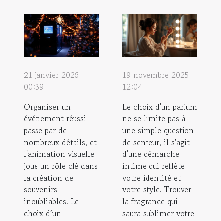
21 janvier 2026
19 novembre 2025
00:39
12:04
Organiser un
Le choix d'un parfum
événement réussi
ne se limite pas à
passe par de
une simple question
nombreux détails, et
de senteur, il s'agit
l'animation visuelle
d'une démarche
joue un rôle clé dans
intime qui reflète
la création de
votre identité et
souvenirs
votre style. Trouver
inoubliables. Le
la fragrance qui
choix d’un
saura sublimer votre