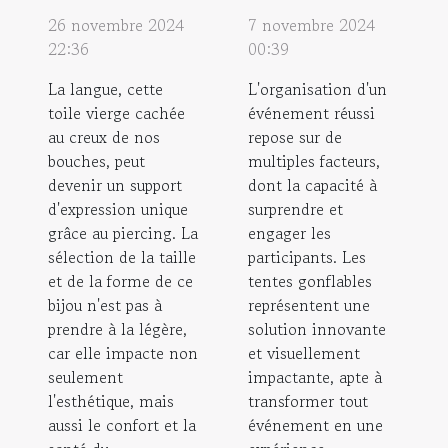
26 novembre 2024
7 novembre 2024
22:36
00:39
La langue, cette
L'organisation d'un
toile vierge cachée
événement réussi
au creux de nos
repose sur de
bouches, peut
multiples facteurs,
devenir un support
dont la capacité à
d'expression unique
surprendre et
grâce au piercing. La
engager les
sélection de la taille
participants. Les
et de la forme de ce
tentes gonflables
bijou n'est pas à
représentent une
prendre à la légère,
solution innovante
car elle impacte non
et visuellement
seulement
impactante, apte à
l'esthétique, mais
transformer tout
aussi le confort et la
événement en une