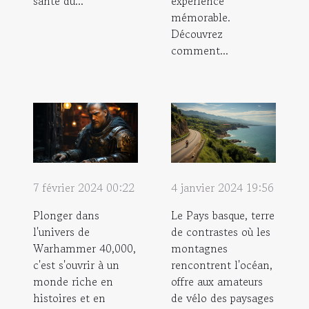
santé du...
expérience
mémorable.
Découvrez
comment...
7 février 2024 00:22
4 janvier 2024 19:56
Plonger dans
Le Pays basque, terre
l'univers de
de contrastes où les
Warhammer 40,000,
montagnes
c'est s'ouvrir à un
rencontrent l'océan,
monde riche en
offre aux amateurs
histoires et en
de vélo des paysages