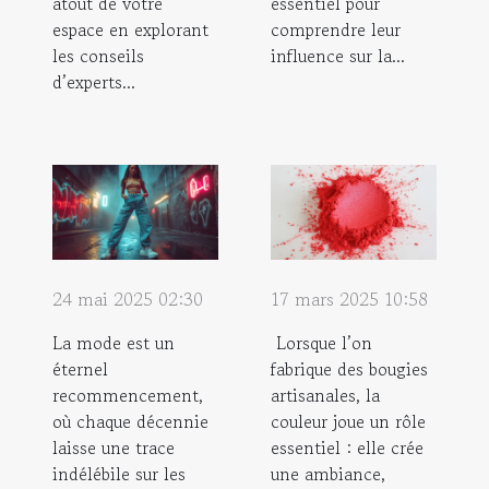
atout de votre
essentiel pour
espace en explorant
comprendre leur
les conseils
influence sur la...
d’experts...
24 mai 2025 02:30
17 mars 2025 10:58
La mode est un
Lorsque l’on
éternel
fabrique des bougies
recommencement,
artisanales, la
où chaque décennie
couleur joue un rôle
laisse une trace
essentiel : elle crée
indélébile sur les
une ambiance,