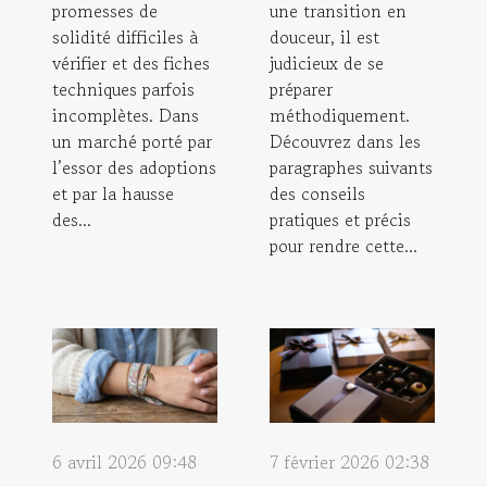
promesses de
une transition en
solidité difficiles à
douceur, il est
vérifier et des fiches
judicieux de se
techniques parfois
préparer
incomplètes. Dans
méthodiquement.
un marché porté par
Découvrez dans les
l’essor des adoptions
paragraphes suivants
et par la hausse
des conseils
des...
pratiques et précis
pour rendre cette...
6 avril 2026 09:48
7 février 2026 02:38