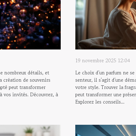
19 novembre 2025 12:04
e nombreux détails, et
Le choix d'un parfum ne se 
la création de souvenirs
senteur, il s'agit d'une dém
apté peut transformer
votre style. Trouver la frag
à vos invités. Découvrez, à
peut transformer une prése
Explorez les conseils...