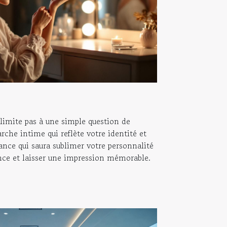
limite pas à une simple question de
arche intime qui reflète votre identité et
rance qui saura sublimer votre personnalité
nce et laisser une impression mémorable.