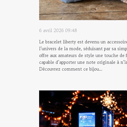
6 avril 2026 09:48
Le bracelet liberty est devenu un accessoi
l’univers de la mode, séduisant par sa simpl
offre aux amateurs de style une touche de f
capable d’apporter une note originale à n’i
Découvrez comment ce bijou...