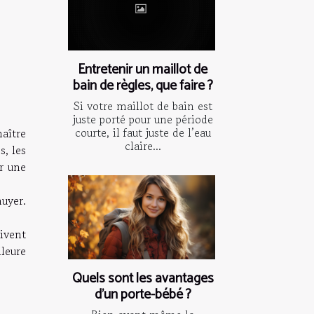
Entretenir un maillot de
bain de règles, que faire ?
Si votre maillot de bain est
juste porté pour une période
courte, il faut juste de l’eau
aître
claire...
s, les
r une
uyer.
ivent
leure
Quels sont les avantages
d’un porte-bébé ?