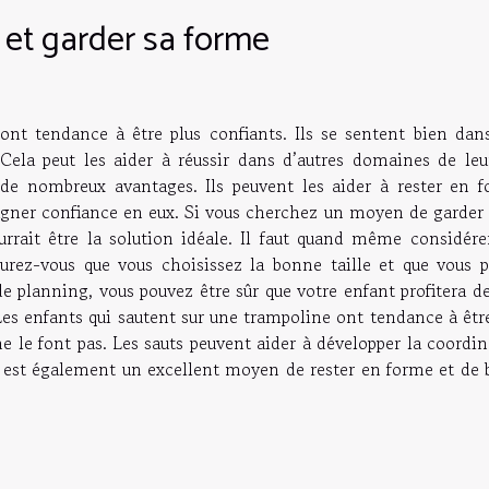
i et garder sa forme
ont tendance à être plus confiants. Ils se sentent bien dans
Cela peut les aider à réussir dans d’autres domaines de leur
 de nombreux avantages. Ils peuvent les aider à rester en f
agner confiance en eux. Si vous cherchez un moyen de garder 
urrait être la solution idéale. Il faut quand même considére
urez-vous que vous choisissez la bonne taille et que vous p
de planning, vous pouvez être sûr que votre enfant profitera d
 Les enfants qui sautent sur une trampoline ont tendance à êtr
e le font pas. Les sauts peuvent aider à développer la coordi
 est également un excellent moyen de rester en forme et de b