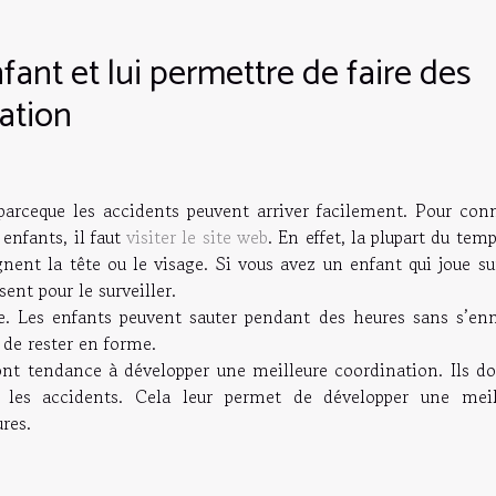
nfant et lui permettre de faire des
nation
parceque les accidents peuvent arriver facilement. Pour conn
enfants, il faut
visiter le site web
. En effet, la plupart du temp
ent la tête ou le visage. Si vous avez un enfant qui joue su
sent pour le surveiller.
ce. Les enfants peuvent sauter pendant des heures sans s’enn
 de rester en forme.
ont tendance à développer une meilleure coordination. Ils do
r les accidents. Cela leur permet de développer une meil
res.