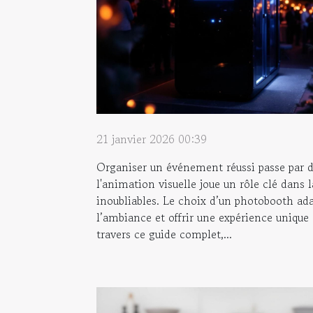
21 janvier 2026 00:39
Organiser un événement réussi passe par d
l'animation visuelle joue un rôle clé dans 
inoubliables. Le choix d’un photobooth ad
l’ambiance et offrir une expérience unique 
travers ce guide complet,...