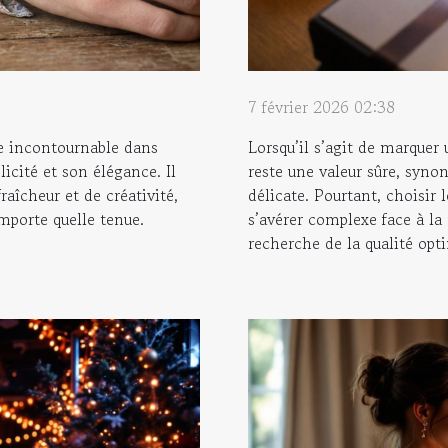
7 février 2026 02:38
re incontournable dans
Lorsqu’il s’agit de marquer 
icité et son élégance. Il
reste une valeur sûre, syn
raîcheur et de créativité,
délicate. Pourtant, choisir 
mporte quelle tenue.
s’avérer complexe face à la 
recherche de la qualité opti