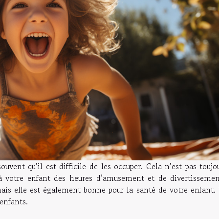
ent qu’il est difficile de les occuper. Cela n’est pas toujou
à votre enfant des heures d’amusement et de divertissemen
is elle est également bonne pour la santé de votre enfant. 
enfants.