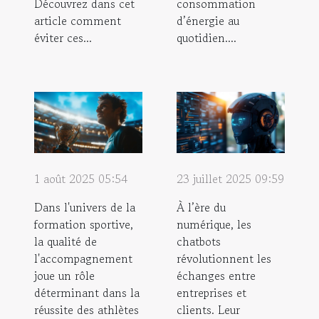
Découvrez dans cet
consommation
article comment
d’énergie au
éviter ces...
quotidien....
1 août 2025 05:54
23 juillet 2025 09:59
Dans l'univers de la
À l’ère du
formation sportive,
numérique, les
la qualité de
chatbots
l'accompagnement
révolutionnent les
joue un rôle
échanges entre
déterminant dans la
entreprises et
réussite des athlètes
clients. Leur