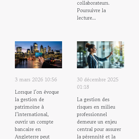
collaborateurs.
Poursuivre la
lecture...
3 mars 2026 10:56
30 décembre 2025
01:18
Lorsque l’on évoque
la gestion de
La gestion des
patrimoine à
risques en milieu
l’international,
professionnel
ouvrir un compte
demeure un enjeu
bancaire en
central pour assurer
Angleterre peut
la pérennité et la