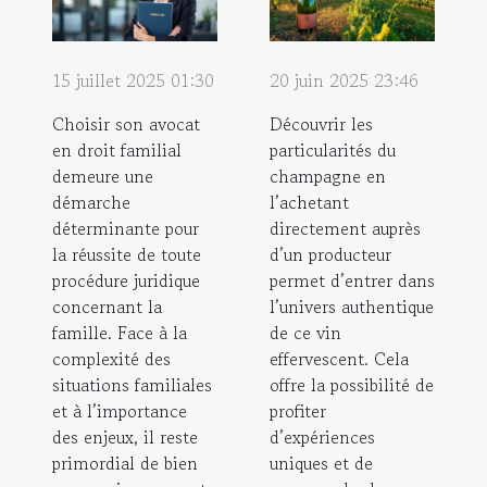
15 juillet 2025 01:30
20 juin 2025 23:46
Choisir son avocat
Découvrir les
en droit familial
particularités du
demeure une
champagne en
démarche
l’achetant
déterminante pour
directement auprès
la réussite de toute
d’un producteur
procédure juridique
permet d’entrer dans
concernant la
l’univers authentique
famille. Face à la
de ce vin
complexité des
effervescent. Cela
situations familiales
offre la possibilité de
et à l’importance
profiter
des enjeux, il reste
d’expériences
primordial de bien
uniques et de