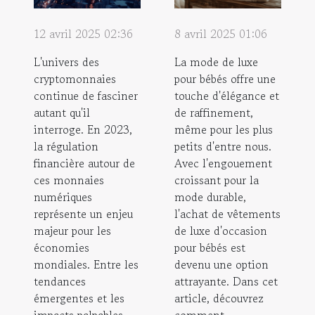
12 avril 2025 02:36
8 avril 2025 01:06
L'univers des
La mode de luxe
cryptomonnaies
pour bébés offre une
continue de fasciner
touche d'élégance et
autant qu'il
de raffinement,
interroge. En 2023,
même pour les plus
la régulation
petits d'entre nous.
financière autour de
Avec l'engouement
ces monnaies
croissant pour la
numériques
mode durable,
représente un enjeu
l'achat de vêtements
majeur pour les
de luxe d'occasion
économies
pour bébés est
mondiales. Entre les
devenu une option
tendances
attrayante. Dans cet
émergentes et les
article, découvrez
impacts palpables
comment