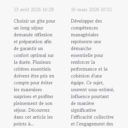
13 avril 2026 16:28
16 mars 2026 10:12
Choisir un gîte pour
Développer des
un long séjour
compétences
demande réflexion
managériales
et préparation afin
représente une
de garantir un
démarche
confort optimal sur
essentielle pour
la durée. Plusieurs
renforcer la
critères essentiels
performance et la
doivent être pris en
cohésion d'une
compte pour éviter
équipe. Ce sujet,
les mauvaises
souvent sous-estimé,
surprises et profiter
influence pourtant
pleinement de son
de manière
séjour. Découvrez
significative
dans cet article les
l’efficacité collective
points à...
et l’engagement des