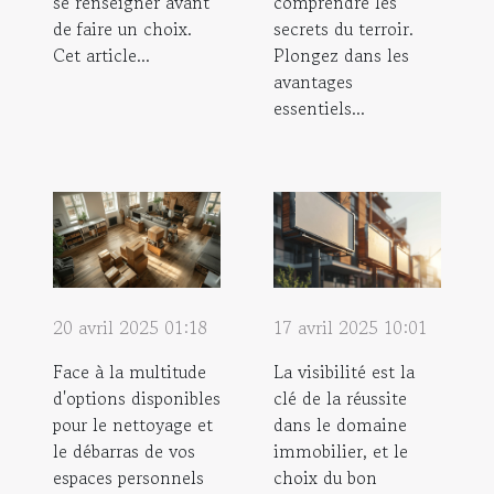
se renseigner avant
comprendre les
de faire un choix.
secrets du terroir.
Cet article...
Plongez dans les
avantages
essentiels...
20 avril 2025 01:18
17 avril 2025 10:01
Face à la multitude
La visibilité est la
d'options disponibles
clé de la réussite
pour le nettoyage et
dans le domaine
le débarras de vos
immobilier, et le
espaces personnels
choix du bon