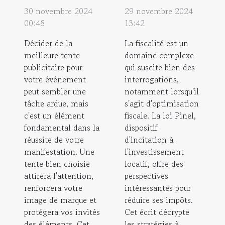
30 novembre 2024
29 novembre 2024
00:48
13:42
Décider de la
La fiscalité est un
meilleure tente
domaine complexe
publicitaire pour
qui suscite bien des
votre événement
interrogations,
peut sembler une
notamment lorsqu'il
tâche ardue, mais
s'agit d'optimisation
c'est un élément
fiscale. La loi Pinel,
fondamental dans la
dispositif
réussite de votre
d'incitation à
manifestation. Une
l'investissement
tente bien choisie
locatif, offre des
attirera l'attention,
perspectives
renforcera votre
intéressantes pour
image de marque et
réduire ses impôts.
protégera vos invités
Cet écrit décrypte
des éléments. Cet
les stratégies à