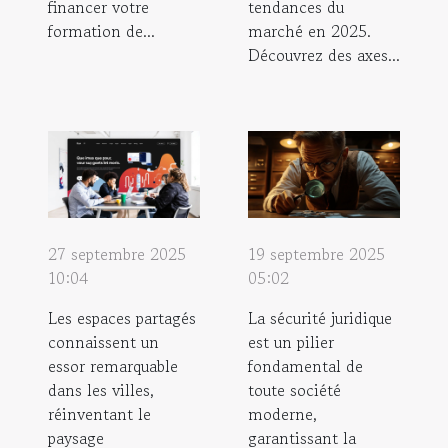
financer votre
tendances du
formation de...
marché en 2025.
Découvrez des axes...
27 septembre 2025
19 septembre 2025
10:04
05:02
Les espaces partagés
La sécurité juridique
connaissent un
est un pilier
essor remarquable
fondamental de
dans les villes,
toute société
réinventant le
moderne,
paysage
garantissant la