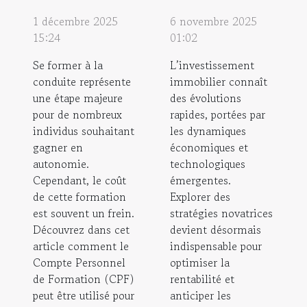
1 décembre 2025
6 novembre 2025
15:24
01:02
Se former à la
L’investissement
conduite représente
immobilier connaît
une étape majeure
des évolutions
pour de nombreux
rapides, portées par
individus souhaitant
les dynamiques
gagner en
économiques et
autonomie.
technologiques
Cependant, le coût
émergentes.
de cette formation
Explorer des
est souvent un frein.
stratégies novatrices
Découvrez dans cet
devient désormais
article comment le
indispensable pour
Compte Personnel
optimiser la
de Formation (CPF)
rentabilité et
peut être utilisé pour
anticiper les