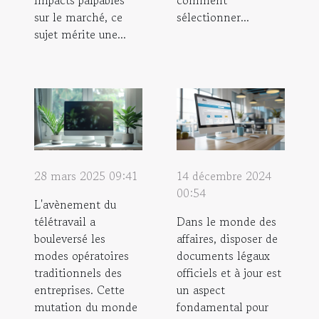
sur le marché, ce
sélectionner...
sujet mérite une...
28 mars 2025 09:41
14 décembre 2024
00:54
L'avènement du
télétravail a
Dans le monde des
bouleversé les
affaires, disposer de
modes opératoires
documents légaux
traditionnels des
officiels et à jour est
entreprises. Cette
un aspect
mutation du monde
fondamental pour