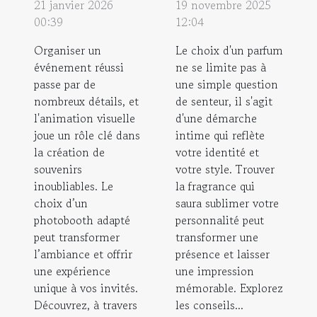
21 janvier 2026
19 novembre 2025
00:39
12:04
Organiser un
Le choix d'un parfum
événement réussi
ne se limite pas à
passe par de
une simple question
nombreux détails, et
de senteur, il s'agit
l'animation visuelle
d'une démarche
joue un rôle clé dans
intime qui reflète
la création de
votre identité et
souvenirs
votre style. Trouver
inoubliables. Le
la fragrance qui
choix d’un
saura sublimer votre
photobooth adapté
personnalité peut
peut transformer
transformer une
l’ambiance et offrir
présence et laisser
une expérience
une impression
unique à vos invités.
mémorable. Explorez
Découvrez, à travers
les conseils...