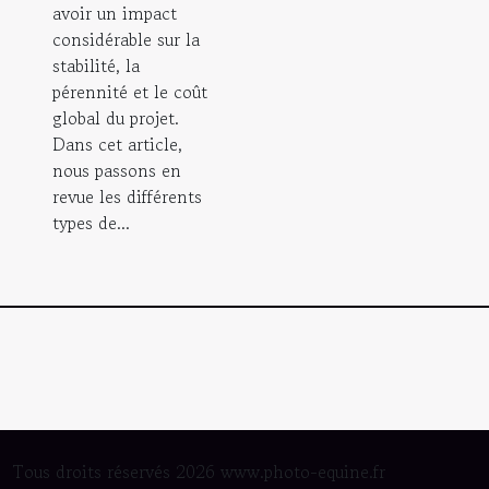
avoir un impact
considérable sur la
stabilité, la
pérennité et le coût
global du projet.
Dans cet article,
nous passons en
revue les différents
types de...
Tous droits réservés 2026 www.photo-equine.fr