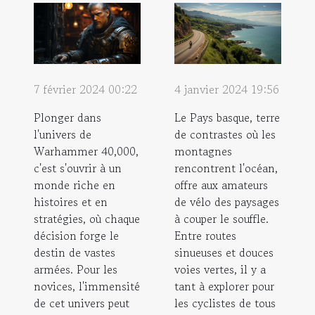
7 février 2024 00:22
4 janvier 2024 19:56
Plonger dans
Le Pays basque, terre
l'univers de
de contrastes où les
Warhammer 40,000,
montagnes
c'est s'ouvrir à un
rencontrent l'océan,
monde riche en
offre aux amateurs
histoires et en
de vélo des paysages
stratégies, où chaque
à couper le souffle.
décision forge le
Entre routes
destin de vastes
sinueuses et douces
armées. Pour les
voies vertes, il y a
novices, l'immensité
tant à explorer pour
de cet univers peut
les cyclistes de tous