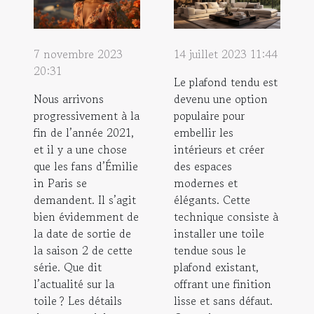
7 novembre 2023
14 juillet 2023 11:44
20:31
Le plafond tendu est
Nous arrivons
devenu une option
progressivement à la
populaire pour
fin de l’année 2021,
embellir les
et il y a une chose
intérieurs et créer
que les fans d’Émilie
des espaces
in Paris se
modernes et
demandent. Il s’agit
élégants. Cette
bien évidemment de
technique consiste à
la date de sortie de
installer une toile
la saison 2 de cette
tendue sous le
série. Que dit
plafond existant,
l’actualité sur la
offrant une finition
toile ? Les détails
lisse et sans défaut.