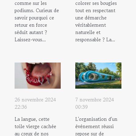
comme sur les
colorer ses bougies
podiums. Curieux de
tout en respectant
savoir pourquoi ce
une démarche
retour en force
véritablement
séduit autant ?
naturelle et
Laissez-vous...
responsable ? La...
26 novembre 2024
7 novembre 2024
22:36
00:39
La langue, cette
L'organisation d'un
toile vierge cachée
événement réussi
au creux de nos
repose sur de