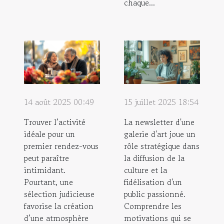
chaque...
14 août 2025 00:49
15 juillet 2025 18:54
Trouver l’activité
La newsletter d'une
idéale pour un
galerie d'art joue un
premier rendez-vous
rôle stratégique dans
peut paraître
la diffusion de la
intimidant.
culture et la
Pourtant, une
fidélisation d'un
sélection judicieuse
public passionné.
favorise la création
Comprendre les
d’une atmosphère
motivations qui se