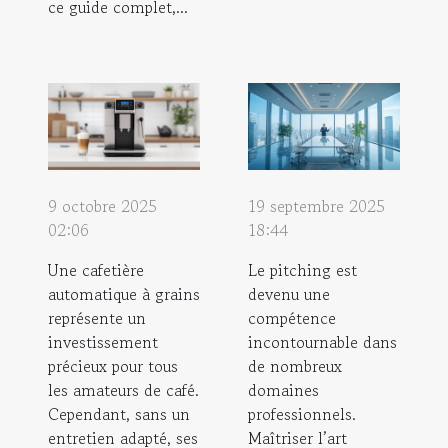
ce guide complet,...
9 octobre 2025
19 septembre 2025
02:06
18:44
Une cafetière
Le pitching est
automatique à grains
devenu une
représente un
compétence
investissement
incontournable dans
précieux pour tous
de nombreux
les amateurs de café.
domaines
Cependant, sans un
professionnels.
entretien adapté, ses
Maîtriser l’art