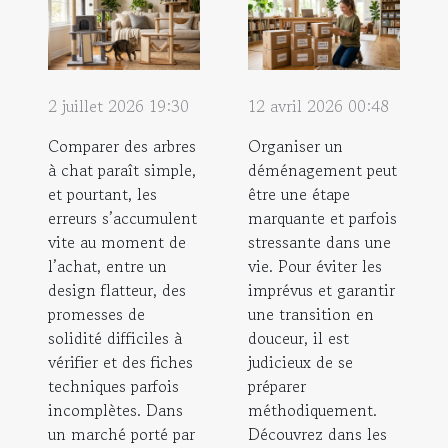
2 juillet 2026 19:30
12 avril 2026 00:48
Comparer des arbres
Organiser un
à chat paraît simple,
déménagement peut
et pourtant, les
être une étape
erreurs s’accumulent
marquante et parfois
vite au moment de
stressante dans une
l’achat, entre un
vie. Pour éviter les
design flatteur, des
imprévus et garantir
promesses de
une transition en
solidité difficiles à
douceur, il est
vérifier et des fiches
judicieux de se
techniques parfois
préparer
incomplètes. Dans
méthodiquement.
un marché porté par
Découvrez dans les