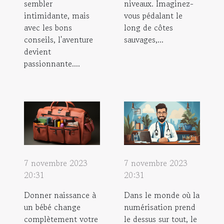
sembler
niveaux. Imaginez-
intimidante, mais
vous pédalant le
avec les bons
long de côtes
conseils, l'aventure
sauvages,...
devient
passionnante....
7 novembre 2023
7 novembre 2023
20:31
20:31
Donner naissance à
Dans le monde où la
un bébé change
numérisation prend
complètement votre
le dessus sur tout, le