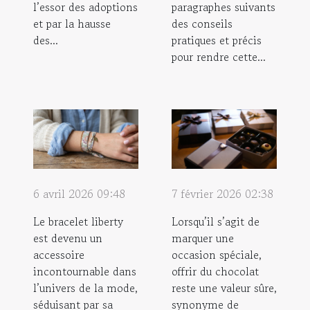
l’essor des adoptions
paragraphes suivants
et par la hausse
des conseils
des...
pratiques et précis
pour rendre cette...
6 avril 2026 09:48
7 février 2026 02:38
Le bracelet liberty
Lorsqu’il s’agit de
est devenu un
marquer une
accessoire
occasion spéciale,
incontournable dans
offrir du chocolat
l’univers de la mode,
reste une valeur sûre,
séduisant par sa
synonyme de