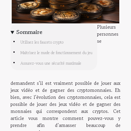
Plusieurs
Sommaire
personnes
se
Utilisez les faucets crypto
Maîtrisez le mode de fonctionnement du jeu
Assurez-vous une sécurité maximale
demandent s’il est vraiment possible de jouer aux
jeux vidéo et de gagner des cryptomonnaies. Eh
bien, avec l’évolution des cryptomonnaies, cela est
possible de jouer des jeux vidéo et de gagner des
monnaies qui correspondent aux cryptos. Cet
article vous montre comment pouvez-vous y
prendre afin d’amasser beaucoup de