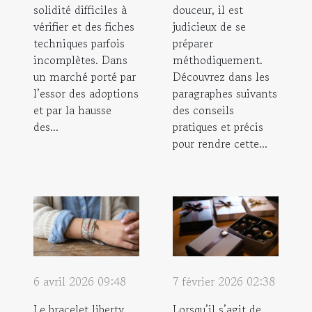
solidité difficiles à
douceur, il est
vérifier et des fiches
judicieux de se
techniques parfois
préparer
incomplètes. Dans
méthodiquement.
un marché porté par
Découvrez dans les
l’essor des adoptions
paragraphes suivants
et par la hausse
des conseils
des...
pratiques et précis
pour rendre cette...
6 avril 2026 09:48
7 février 2026 02:38
Le bracelet liberty
Lorsqu’il s’agit de