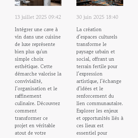
13 juillet 2025 09:42
30 juin 2025 18:40
Intégrer une cave à
La création
vin dans une cuisine
d’espaces culturels
de luxe représente
transforme le
bien plus qu'un
paysage urbain et
simple choix
social, offrant un
esthétique. Cette
terrain fertile pour
démarche valorise la
l’expression
convivialité,
artistique, l’échange
l’organisation et le
d’idées et le
raffinement
renforcement du
culinaire. Découvrez
lien communautaire.
comment
Explorer les enjeux
transformer ce
et opportunités liés à
projet en véritable
ces lieux est
atout de votre
essentiel pour