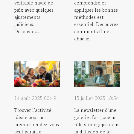
véritable havre de
comprendre et
paix avec quelques
appliquer les bonnes
ajustements
méthodes est
judicieux.
essentiel. Découvrez
Découvrez...
comment affiner
chaque...
14 août 2025 00:49
15 juillet 2025 18:54
Trouver l’activité
La newsletter d'une
idéale pour un
galerie d'art joue un
premier rendez-vous
rôle stratégique dans
peut paraître
la diffusion de la