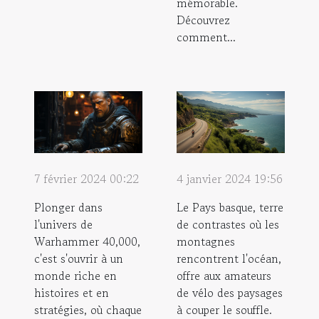
mémorable.
Découvrez
comment...
7 février 2024 00:22
4 janvier 2024 19:56
Plonger dans
Le Pays basque, terre
l'univers de
de contrastes où les
Warhammer 40,000,
montagnes
c'est s'ouvrir à un
rencontrent l'océan,
monde riche en
offre aux amateurs
histoires et en
de vélo des paysages
stratégies, où chaque
à couper le souffle.