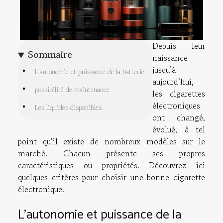
Depuis leur
Sommaire
naissance
jusqu’à
L’autonomie et puissance de la batterie
aujourd’hui,
possibilité de maintenance
les cigarettes
électroniques
Les liquides disponibles
ont changé,
évolué, à tel
point qu’il existe de nombreux modèles sur le
marché. Chacun présente ses propres
caractéristiques ou propriétés. Découvrez ici
quelques critères pour choisir une bonne cigarette
électronique.
L’autonomie et puissance de la