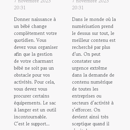
7 novembre 2023
7 novembre 2023
20:31
20:31
Donner naissance à
Dans le monde où la
un bébé change
numérisation prend
complètement votre
le dessus sur tout, le
quotidien. Vous
meilleur contenu est
devez vous organiser
recherché par plus
afin que la gestion
d’un. On peut
de votre charmant
constater une
bébé ne soit pas un
urgence extrême
obstacle pour vos
dans la demande de
activités. Pour cela,
contenu numérique
vous devez vous
de toutes les
procurer certains
entreprises ou
équipements. Le sac
secteurs d’activité à
à langer est un outil
s’efforcer. On
incontournable.
devient ainsi très
C’est le support...
sceptique quand il