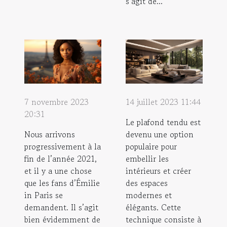
s’agit de...
7 novembre 2023
14 juillet 2023 11:44
20:31
Le plafond tendu est
Nous arrivons
devenu une option
progressivement à la
populaire pour
fin de l’année 2021,
embellir les
et il y a une chose
intérieurs et créer
que les fans d’Émilie
des espaces
in Paris se
modernes et
demandent. Il s’agit
élégants. Cette
bien évidemment de
technique consiste à