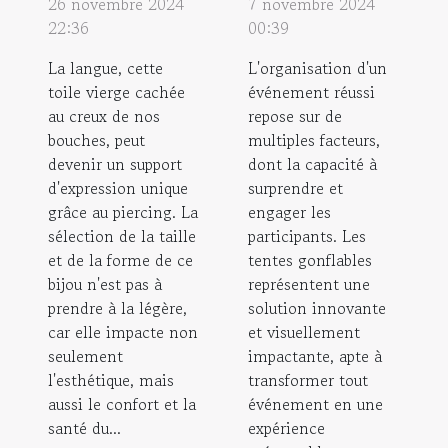
26 novembre 2024
7 novembre 2024
22:36
00:39
La langue, cette
L'organisation d'un
toile vierge cachée
événement réussi
au creux de nos
repose sur de
bouches, peut
multiples facteurs,
devenir un support
dont la capacité à
d'expression unique
surprendre et
grâce au piercing. La
engager les
sélection de la taille
participants. Les
et de la forme de ce
tentes gonflables
bijou n'est pas à
représentent une
prendre à la légère,
solution innovante
car elle impacte non
et visuellement
seulement
impactante, apte à
l'esthétique, mais
transformer tout
aussi le confort et la
événement en une
santé du...
expérience