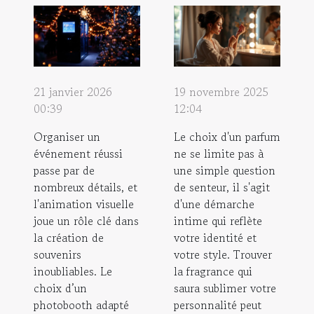
21 janvier 2026
19 novembre 2025
00:39
12:04
Organiser un
Le choix d'un parfum
événement réussi
ne se limite pas à
passe par de
une simple question
nombreux détails, et
de senteur, il s'agit
l'animation visuelle
d'une démarche
joue un rôle clé dans
intime qui reflète
la création de
votre identité et
souvenirs
votre style. Trouver
inoubliables. Le
la fragrance qui
choix d’un
saura sublimer votre
photobooth adapté
personnalité peut